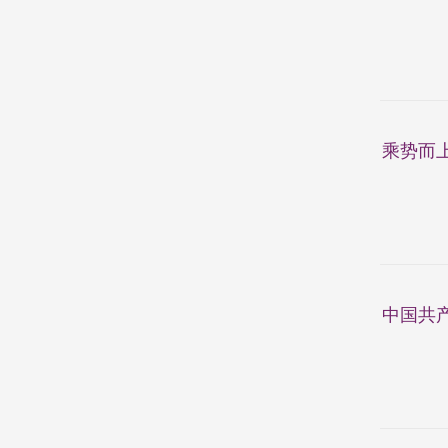
乘势而
中国共