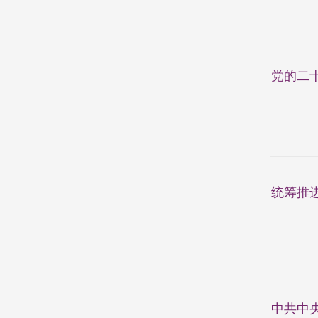
党的二
统筹推进
中共中