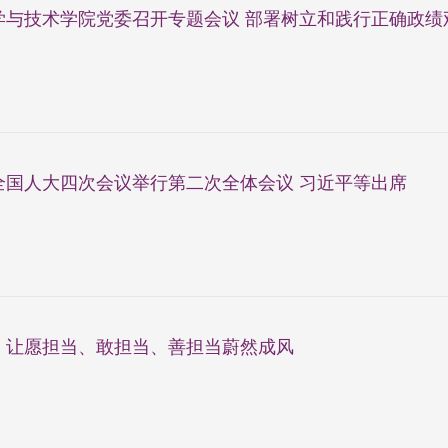
与技术学院党委召开专题会议 部署树立和践行正确政绩观.
全国人大四次会议举行第二次全体会议 习近平等出席
：让愿担当、敢担当、善担当蔚然成风