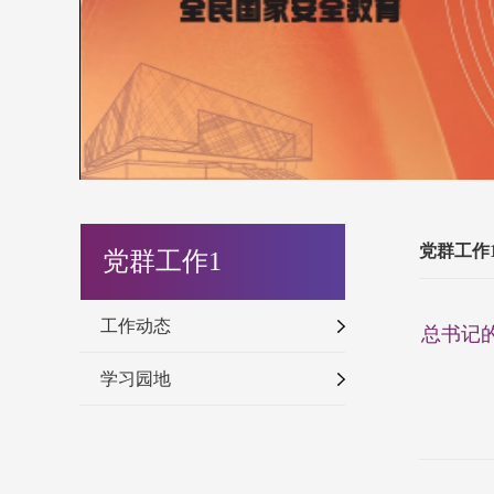
党群工作
党群工作1
工作动态
总书记的
学习园地