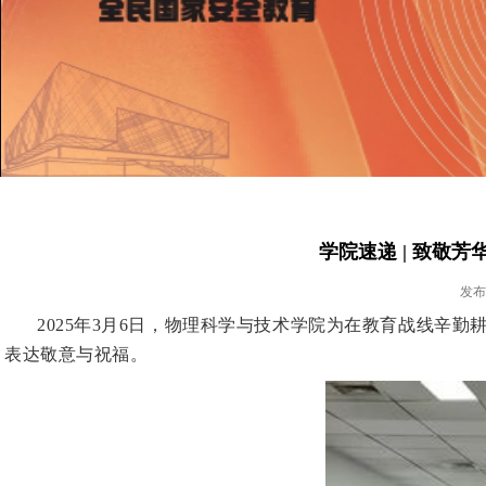
学院速递 | 致敬
发布时
2025年3月6日，物理科学与技术学院为在教育战线辛
表达敬意与祝福。