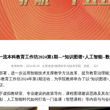
流本科教育工作坊2024第1期—“知识图谱+人工智能--
发布时间：2024-09-30
文章来源:物理科学与技术学院
浏览：
423
部署，进一步运用智能技术支撑教学方法改革、提升教育治理能
教育工作坊2024年第1期活动
，
为学院教师举办了以
“知识图谱
议。
于虚拟教研室、专业建设的政策导向，课程图谱建设思路及其
在
划，人工智能时代如何打造一门金课（智慧课程）等
内容与
与会