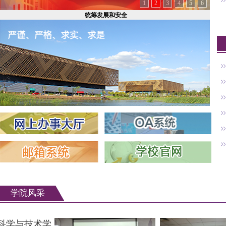
1
2
3
4
5
6
统筹发展和安全
学院风采